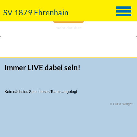
Wir nutzen Cookies!
SV 1879 Ehrenhain
Verstanden
mehr darüber
Immer LIVE dabei sein!