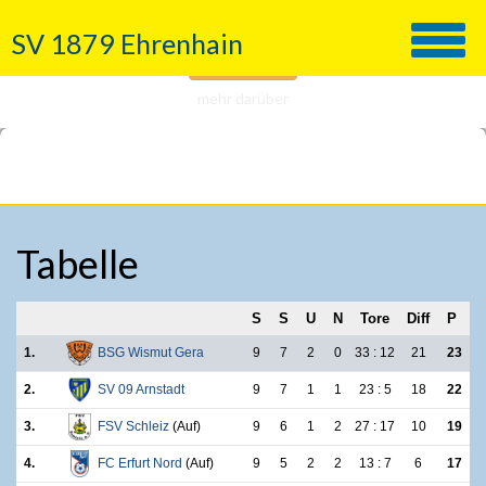
Wir nutzen Cookies!
SV 1879 Ehrenhain
Verstanden
mehr darüber
Tabelle