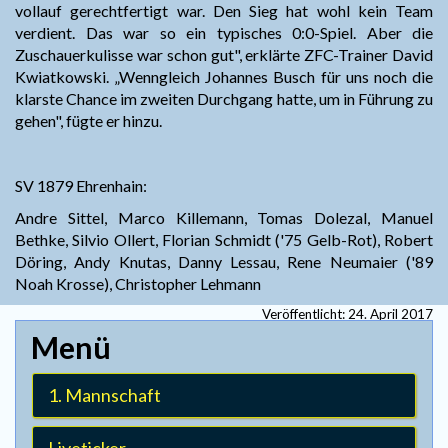
vollauf gerechtfertigt war. Den Sieg hat wohl kein Team
verdient. Das war so ein typisches 0:0-Spiel. Aber die
Zuschauerkulisse war schon gut", erklärte ZFC-Trainer David
Kwiatkowski. „Wenngleich Johannes Busch für uns noch die
klarste Chance im zweiten Durchgang hatte, um in Führung zu
gehen", fügte er hinzu.
SV 1879 Ehrenhain:
Andre Sittel, Marco Killemann, Tomas Dolezal, Manuel
Bethke, Silvio Ollert, Florian Schmidt ('75 Gelb-Rot), Robert
Döring, Andy Knutas, Danny Lessau, Rene Neumaier ('89
Noah Krosse), Christopher Lehmann
Veröffentlicht: 24. April 2017
1. Mannschaft