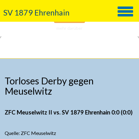
Wir nutzen Cookies!
SV 1879 Ehrenhain
Verstanden
mehr darüber
Torloses Derby gegen
Meuselwitz
ZFC Meuselwitz II vs. SV 1879 Ehrenhain 0:0 (0:0)
Quelle: ZFC Meuselwitz