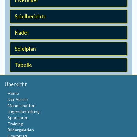
Liveticker
Spielberichte
Kader
Spielplan
Tabelle
Übersicht
Home
Der Verein
Mannschaften
Jugendabteilung
Sponsoren
Training
Bildergalerien
Download