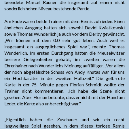
beendete Marcel Rauner die insgesamt auf einem nicht
sonderlich hohen Niveau bestehende Partie.
Am Ende waren beide Trainer mit dem Remis zufrieden. Einen
ähnlichen Ausgang hatten sich sowohl David Kwiatkowski
sowie Thomas Wunderlich ja auch vor dem Derby gewünscht.
„Wir können mit dem 0:0 sehr gut leben. Auch weil es
insgesamt ein ausgeglichenes Spiel war", meinte Thomas
Wunderlich. Im ersten Durchgang hätten die Meuselwitzer
bessere Gelegenheiten gehabt, im zweiten waren die
Ehrenhainer nach Wunderlichs Meinung auffälliger. „Vor allem
der noch abgefälschte Schuss von Andy Knutas war für uns
ein Hochkaräter in der zweiten Halbzeit." Die gelb-rote
Karte in der 75. Minute gegen Florian Schmidt wollte der
Trainer nicht kommentieren. „Ich habe die Szene nicht
gesehen. Aber Florian betonte, dass er nicht mit der Hand am
Leder, die Karte also unberechtigt war."
„Eigentlich haben die Zuschauer und wir ein recht
langweiliges Spiel gesehen, in dem dieses torlose Remis