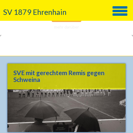
Wir nutzen Cookies!
SV 1879 Ehrenhain
Verstanden
mehr darüber
SVE mit gerechtem Remis gegen
Schweina