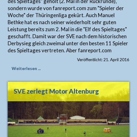
des Spieltages" geholt (2. Mal in der Rückrunde),
sondern wurde von fanreport.com zum "Spieler der
Woche" der Thüringenliga gekürt. Auch Manuel
Bethke hat es nach seiner wiederholt sehr guten
Leistung bereits zum 2. Mal in die "Elf des Spieltages"
geschafft. Damit war der SVE nach dem historischen
Derbysieg gleich zweimal unter den besten 11 Spieler
des Spieltages vertreten. Aber fanreport.com
Veröffentlicht: 21. April 2016
Weiterlesen ...
SVE zerlegt Motor Altenburg