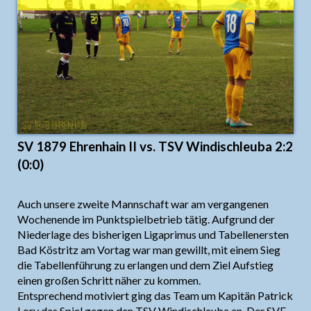
SV 1879 Ehrenhain II vs. TSV Windischleuba 2:2
(0:0)
Auch unsere zweite Mannschaft war am vergangenen
Wochenende im Punktspielbetrieb tätig. Aufgrund der
Niederlage des bisherigen Ligaprimus und Tabellenersten
Bad Köstritz am Vortag war man gewillt, mit einem Sieg
die Tabellenführung zu erlangen und dem Ziel Aufstieg
einen großen Schritt näher zu kommen.
Entsprechend motiviert ging das Team um Kapitän Patrick
Lory das Spiel gegen den TSV Windischleuba an. Der SVE