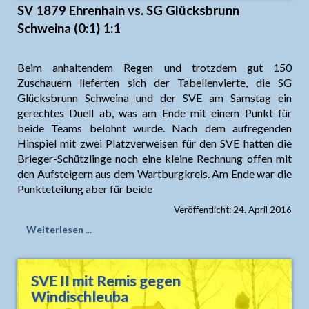
SV 1879 Ehrenhain vs. SG Glücksbrunn
Schweina (0:1) 1:1
Beim anhaltendem Regen und trotzdem gut 150
Zuschauern lieferten sich der Tabellenvierte, die SG
Glücksbrunn Schweina und der SVE am Samstag ein
gerechtes Duell ab, was am Ende mit einem Punkt für
beide Teams belohnt wurde. Nach dem aufregenden
Hinspiel mit zwei Platzverweisen für den SVE hatten die
Brieger-Schützlinge noch eine kleine Rechnung offen mit
den Aufsteigern aus dem Wartburgkreis. Am Ende war die
Punkteteilung aber für beide
Veröffentlicht: 24. April 2016
Weiterlesen ...
SVE II mit Remis gegen
Windischleuba