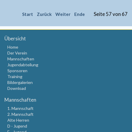
Seite 57 von 67
Start
Zurück
Weiter
Ende
Übersicht
Home
Der Verein
Mannschaften
Jugendabteilung
Sponsoren
Training
Bildergalerien
Download
Mannschaften
1. Mannschaft
2. Mannschaft
Alte Herren
D - Jugend
E - Jugend